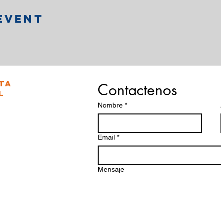
event
ta
Contactenos
l
Nombre
*
Email
*
Mensaje