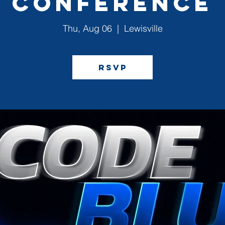
Conference
Thu, Aug 06
  |  
Lewisville
RSVP